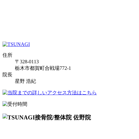
住所
〒328-0113
栃木市都賀町合戦場772-1
院長
星野 浩紀