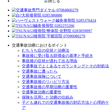
交通事故治療におけるポイント
むちうち症の症状と治療法
事故後に受け取る賠償金の基準と手続き
事故後の症状が遅れて出る理由
交通事故でよくあるケガランキングとその対処法
交通事故に遭ったら
交通事故保険について
交通事故後のリハビリ方法
交通事故後の早期治療の重要性
交通事故治療の重要性
保険を活用した治療の仕組み
子ども連れでの交通事故後の対応方法と心理的ケ
ア