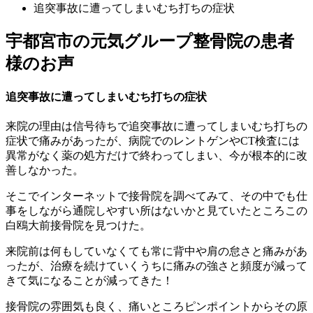
追突事故に遭ってしまいむち打ちの症状
宇都宮市の元気グループ整骨院の患者
様のお声
追突事故に遭ってしまいむち打ちの症状
来院の理由は信号待ちで追突事故に遭ってしまいむち打ちの
症状で痛みがあったが、病院でのレントゲンやCT検査には
異常がなく薬の処方だけで終わってしまい、今が根本的に改
善しなかった。
そこでインターネットで接骨院を調べてみて、その中でも仕
事をしながら通院しやすい所はないかと見ていたところこの
白鴎大前接骨院を見つけた。
来院前は何もしていなくても常に背中や肩の怠さと痛みがあ
ったが、治療を続けていくうちに痛みの強さと頻度が減って
きて気になることが減ってきた！
接骨院の雰囲気も良く、痛いところピンポイントからその原