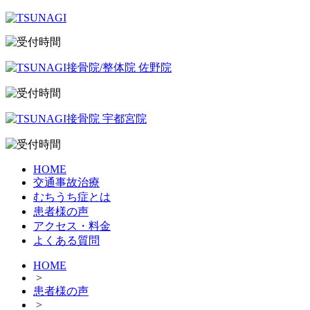
HOME
交通事故治療
むちうち症とは
患者様の声
アクセス・料金
よくある質問
HOME
>
患者様の声
>