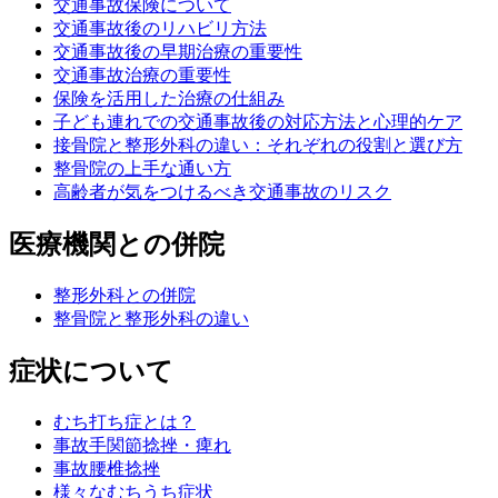
交通事故保険について
交通事故後のリハビリ方法
交通事故後の早期治療の重要性
交通事故治療の重要性
保険を活用した治療の仕組み
子ども連れでの交通事故後の対応方法と心理的ケア
接骨院と整形外科の違い：それぞれの役割と選び方
整骨院の上手な通い方
高齢者が気をつけるべき交通事故のリスク
医療機関との併院
整形外科との併院
整骨院と整形外科の違い
症状について
むち打ち症とは？
事故手関節捻挫・痺れ
事故腰椎捻挫
様々なむちうち症状