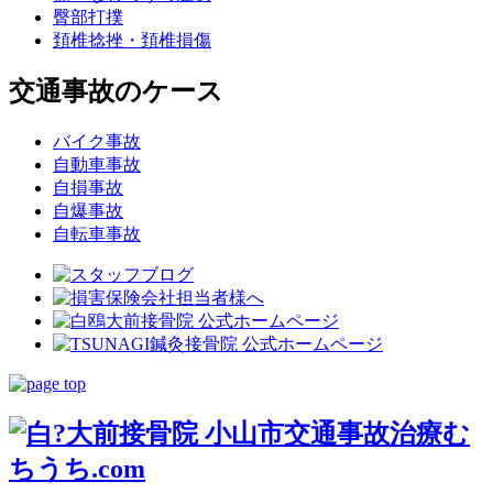
臀部打撲
頚椎捻挫・頚椎損傷
交通事故のケース
バイク事故
自動車事故
自損事故
自爆事故
自転車事故