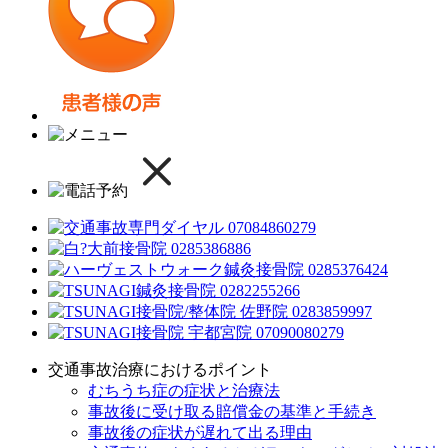
交通事故治療におけるポイント
むちうち症の症状と治療法
事故後に受け取る賠償金の基準と手続き
事故後の症状が遅れて出る理由