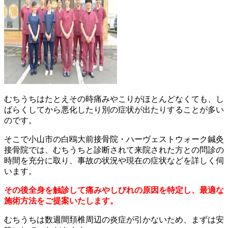
むちうちはたとえその時痛みやこりがほとんどなくても、し
ばらくしてから悪化したり別の症状が出たりすることが多い
のです。
そこで小山市の白鴎大前接骨院・ハーヴェストウォーク鍼灸
接骨院では、むちうちと診断されて来院された方との問診の
時間を充分に取り、事故の状況や現在の症状などを詳しく伺
います。
その後全身を触診して痛みやしびれの原因を特定し、最適な
施術方法をご提案いたします。
むちうちは数週間頚椎周辺の炎症が引かないため、まずは安