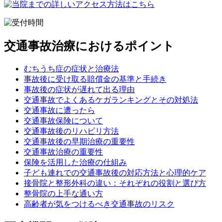
交通事故治療におけるポイント
むちうち症の症状と治療法
事故後に受け取る賠償金の基準と手続き
事故後の症状が遅れて出る理由
交通事故でよくあるケガランキングとその対処法
交通事故に遭ったら
交通事故保険について
交通事故後のリハビリ方法
交通事故後の早期治療の重要性
交通事故治療の重要性
保険を活用した治療の仕組み
子ども連れでの交通事故後の対応方法と心理的ケア
接骨院と整形外科の違い：それぞれの役割と選び方
整骨院の上手な通い方
高齢者が気をつけるべき交通事故のリスク