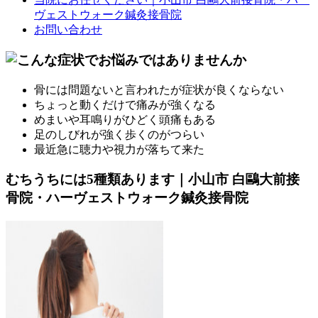
ヴェストウォーク鍼灸接骨院
お問い合わせ
骨には問題ないと言われたが症状が良くならない
ちょっと動くだけで痛みが強くなる
めまいや耳鳴りがひどく頭痛もある
足のしびれが強く歩くのがつらい
最近急に聴力や視力が落ちて来た
むちうちには5種類あります｜小山市 白鷗大前接
骨院・ハーヴェストウォーク鍼灸接骨院