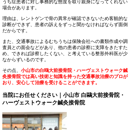
うち症患者に対し事務的な態度を取り親身になってくれない
場合があります。
理由は、レントゲンで骨の異常が確認できないため客観的な
診断ができず、患者の訴えをずっと聞かなければならず面倒
だからです。
また、交通事故によるむちうちは保険会社への書類作成や調
査員との面会などがあり、他の患者の診察に支障をきたすた
め、できれば診察したくない、と考えている整形外科医が少
なからずいるのです。
その点、
小山市の白鴎大前接骨院・ハーヴェストウォーク鍼
灸接骨院では高い技術と知識を持った交通事故治療のプロが
おり、安心して治療を受けることができます。
当院にお任せください｜小山市 白鷗大前接骨院・
ハーヴェストウォーク鍼灸接骨院