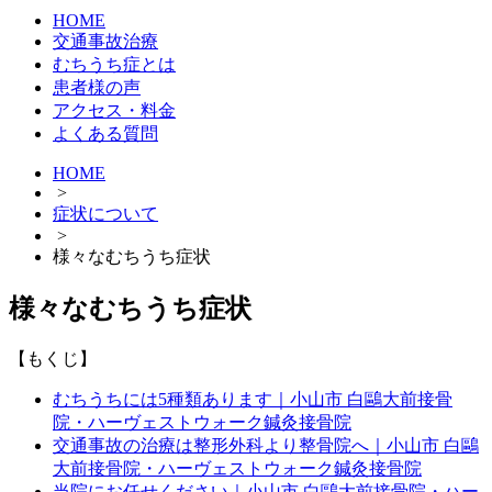
HOME
交通事故治療
むちうち症とは
患者様の声
アクセス・料金
よくある質問
HOME
>
症状について
>
様々なむちうち症状
様々なむちうち症状
【もくじ】
むちうちには5種類あります｜小山市 白鷗大前接骨
院・ハーヴェストウォーク鍼灸接骨院
交通事故の治療は整形外科より整骨院へ｜小山市 白鷗
大前接骨院・ハーヴェストウォーク鍼灸接骨院
当院にお任せください｜小山市 白鷗大前接骨院・ハー