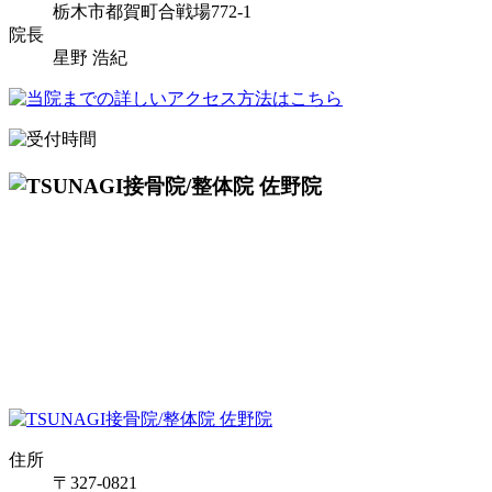
栃木市都賀町合戦場772-1
院長
星野 浩紀
住所
〒327-0821